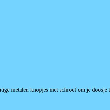
htige metalen knopjes met schroef om je doosje 