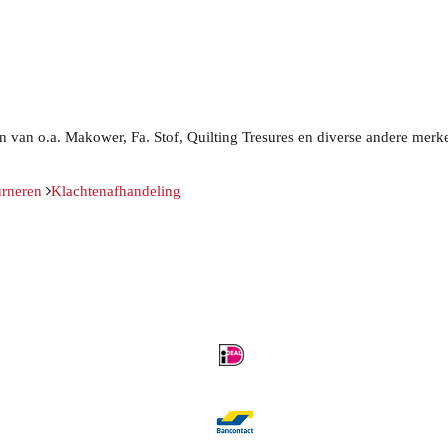
fen van o.a. Makower, Fa. Stof, Quilting Tresures en diverse andere mer
rneren
Klachtenafhandeling