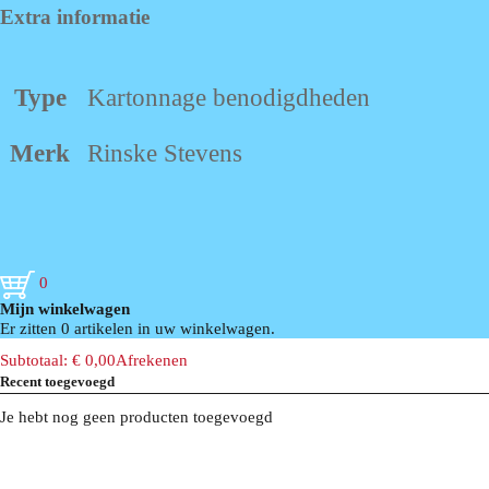
Extra informatie
Type
Kartonnage benodigdheden
Merk
Rinske Stevens
0
Mijn winkelwagen
Er zitten 0 artikelen in uw winkelwagen.
Subtotaal:
€
0,00
Afrekenen
Recent toegevoegd
Je hebt nog geen producten toegevoegd