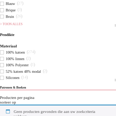
27
Blauw
3
Brique
26
Bruin
> TOON ALLES
Pendikte
Materiaal
274
100% katoen
2
100% linnen
1
100% Polyester
2
52% katoen 48% modal
14
Siliconen
Patronen & Boeken
Producten per pagina
sorteer op
Geen producten gevonden die aan uw zoekcriteria