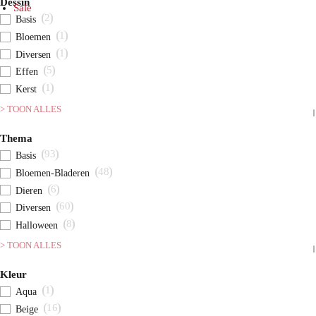
Dessin
Sale
2
Basis
1
Bloemen
1
Diversen
5
Effen
1
Kerst
> TOON ALLES
Thema
93
Basis
48
Bloemen-Bladeren
6
Dieren
60
Diversen
8
Halloween
> TOON ALLES
Kleur
1
Aqua
16
Beige