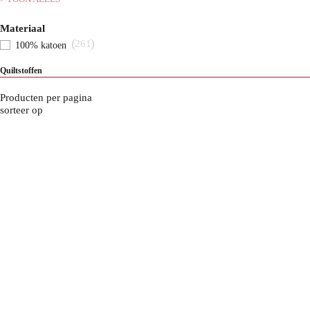
Materiaal
261
100% katoen
Quiltstoffen
Producten per pagina
sorteer op