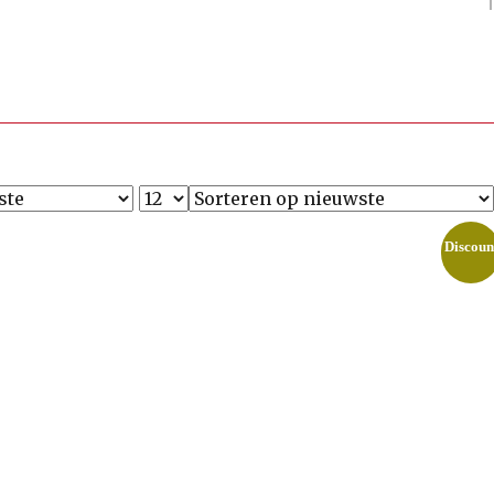
Discoun